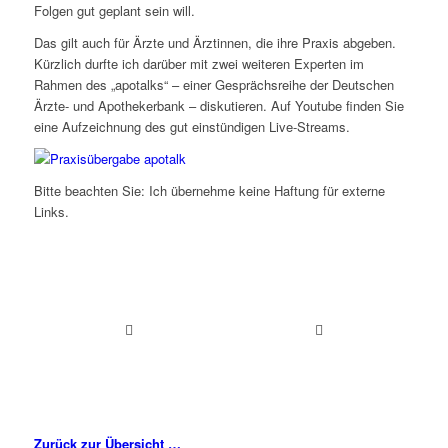
Folgen gut geplant sein will.
Das gilt auch für Ärzte und Ärztinnen, die ihre Praxis abgeben.
Kürzlich durfte ich darüber mit zwei weiteren Experten im
Rahmen des „apotalks“ – einer Gesprächsreihe der Deutschen
Ärzte- und Apothekerbank – diskutieren. Auf Youtube finden Sie
eine Aufzeichnung des gut einstündigen Live-Streams.
Bitte beachten Sie: Ich übernehme keine Haftung für externe
Links.
Zurück zur Übersicht …