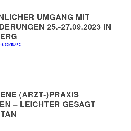
NLICHER UMGANG MIT
ERUNGEN 25.-27.09.2023 IN
ERG
S & SEMINARE
GENE (ARZT-)PRAXIS
EN – LEICHTER GESAGT
ETAN