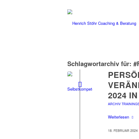
Schlagwortarchiv für:
#
PERSÖ
VERÄN
2024 I
ARCHIV TRAINING
Weiterlesen
18. FEBRUAR 2024