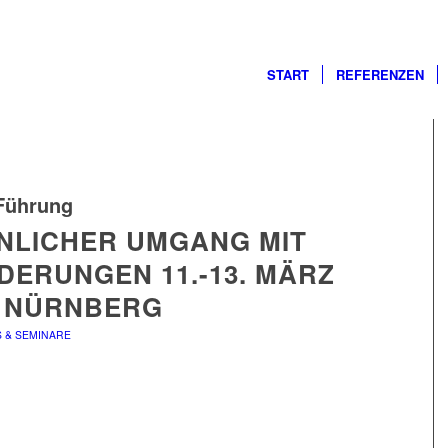
START
REFERENZEN
Führung
NLICHER UMGANG MIT
DERUNGEN 11.-13. MÄRZ
N NÜRNBERG
S & SEMINARE