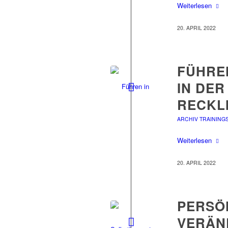
Weiterlesen
20. APRIL 2022
FÜHREN
IN DER
RECKL
ARCHIV TRAINING
Weiterlesen
20. APRIL 2022
PERSÖ
VERÄND