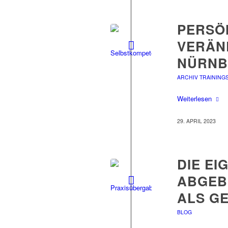
PERSÖ
VERÄND
NÜRNB
ARCHIV TRAINING
Weiterlesen
29. APRIL 2023
DIE EI
ABGEB
ALS G
BLOG