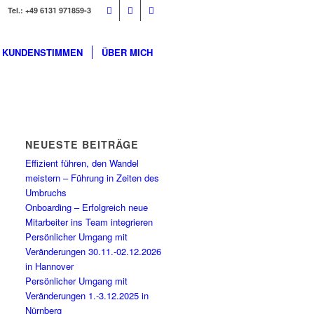
Tel.: +49 6131 971859-3
KUNDENSTIMMEN
ÜBER MICH
NEUESTE BEITRÄGE
Effizient führen, den Wandel
meistern – Führung in Zeiten des
Umbruchs
Onboarding – Erfolgreich neue
Mitarbeiter ins Team integrieren
Persönlicher Umgang mit
Veränderungen 30.11.-02.12.2026
in Hannover
Persönlicher Umgang mit
Veränderungen 1.-3.12.2025 in
Nürnberg