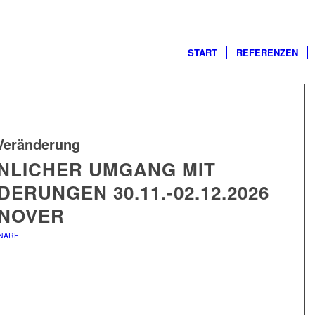
START
REFERENZEN
Veränderung
NLICHER UMGANG MIT
ERUNGEN 30.11.-02.12.2026
NNOVER
INARE