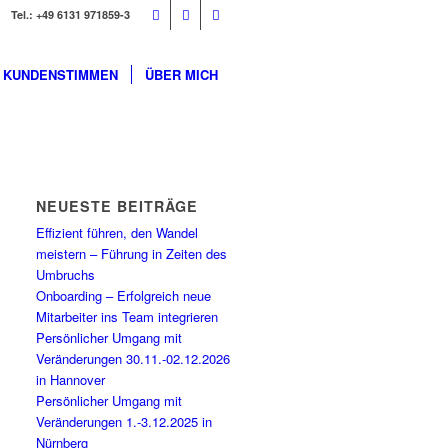
Tel.: +49 6131 971859-3
KUNDENSTIMMEN
ÜBER MICH
NEUESTE BEITRÄGE
Effizient führen, den Wandel
meistern – Führung in Zeiten des
Umbruchs
Onboarding – Erfolgreich neue
Mitarbeiter ins Team integrieren
Persönlicher Umgang mit
Veränderungen 30.11.-02.12.2026
in Hannover
Persönlicher Umgang mit
Veränderungen 1.-3.12.2025 in
Nürnberg