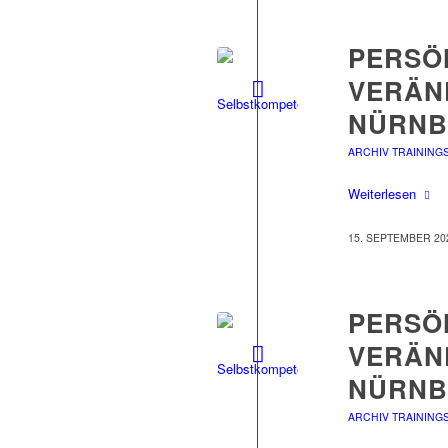
PERSÖ
VERÄND
NÜRNB
ARCHIV TRAINING
Weiterlesen
15. SEPTEMBER 20
PERSÖ
VERÄND
NÜRNB
ARCHIV TRAINING