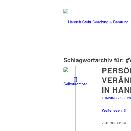
Schlagwortarchiv für:
#
PERSÖ
VERÄND
IN HA
TRAININGS & SEM
Weiterlesen
2. AUGUST 2026