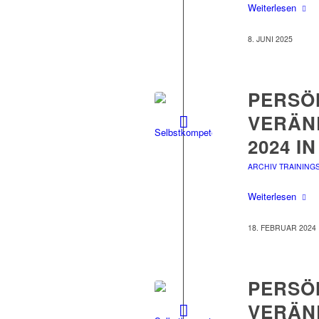
Weiterlesen
8. JUNI 2025
PERSÖ
VERÄN
2024 I
ARCHIV TRAINING
Weiterlesen
18. FEBRUAR 2024
PERSÖ
VERÄND