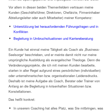
Vor allem in diesen beiden Themenfeldern vertrauen meine
Kunden (Geschäftsführer, Direktoren, Chefärzte, Firmeninhaber
Abteilungsleiter oder auch Mitarbeiter) meiner Kompetenz:
Unterstützung bei herausfordernden Führungsfragen und in
Konflikten
Begleitung in Umbruchsituationen und Karriereberatung
Ein Kunde hat einmal meine Tätigkeit als Coach als „Business-
Seelsorge“ beschrieben, und er meinte damit nicht nur meine
ursprüngliche Ausbildung als evangelischer Theologe. Denn die
Veränderungsprojekte, die ich mit meinen Kunden bearbeite,
starten in aller Regel aufgrund eines persönlichen (individuellen)
oder unternehmerischen bzw. organisationalen Leidensdrucks.
Deshalb ist meine Aufgabe als Coach, Berater oder Trainer von
Anfang an die Begleitung in krisenhaften Situationen bzw.
Konstellationen.
Das heißt konkret:
In unserem Coaching hat alles Platz, was Sie mitbringen, was