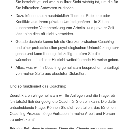
Sie beschäftigt und was aus Ihrer Sicht wichtig ist, um die für
Sie hilfreichen Antworten zu finden.
Dazu können auch ausdrücklich Themen, Probleme oder
Konflikte aus Ihrem privaten Umfeld gehören – in Zeiten
zunehmender Verschmelzung von Arbeits- und privater Zeit
lässt sich dies oft nicht vermeiden.
Gerade deshalb kenne ich die Grenzen zwischen Coaching
und einer professionellen psychologischen Unterstützung sehr
genau und kann Ihnen gleichzeitig – sofern Sie dies
wünschen – in dieser Hinsicht weiterführende Hinweise geben.
Alles, was wir im Coaching gemeinsam besprechen, unterliegt
von meiner Seite aus absoluter Diskretion.
Und so funktioniert das Coaching:
Zuerst klären wir gemeinsam wir Ihr Anliegen und die Frage, ob
ich tatsächlich der geeignete Coach für Sie sein kann. Die dafür
entscheidende Frage: Können Sie sich vorstellen, das für einen
Coaching-Prozess nötige Vertrauen in meine Arbeit und Person
zu entwickeln?
Für den Fall, dass in diesem Sinne die „Chemie zwischen uns