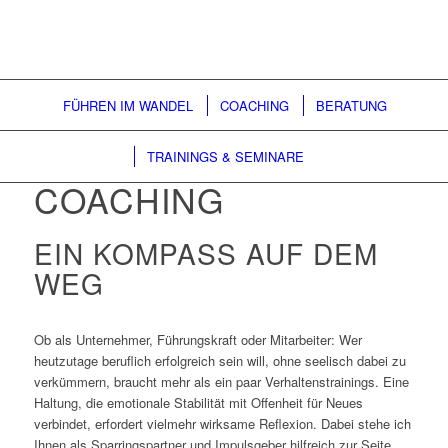
FÜHREN IM WANDEL
COACHING
BERATUNG
TRAININGS & SEMINARE
COACHING
EIN KOMPASS AUF DEM
WEG
Ob als Unternehmer, Führungskraft oder Mitarbeiter: Wer
heutzutage beruflich erfolgreich sein will, ohne seelisch dabei zu
verkümmern, braucht mehr als ein paar Verhaltenstrainings. Eine
Haltung, die emotionale Stabilität mit Offenheit für Neues
verbindet, erfordert vielmehr wirksame Reflexion. Dabei stehe ich
Ihnen als Sparringspartner und Impulsgeber hilfreich zur Seite.