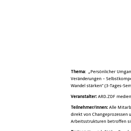
Thema
: „Persönlicher Umga
Veränderungen – Selbstkomp
Wandel stärken“ (3-Tages-Sem
Veranstalter:
ARD.ZDF medie
Teilnehmer/innen:
Alle Mitar
direkt von Changeprozessen 
Arbeitsstrukturen betroffen si