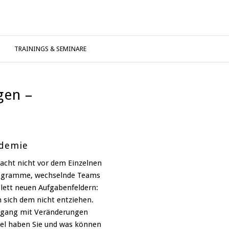
TRAININGS & SEMINARE
gen –
ademie
acht nicht vor dem Einzelnen
Programme, wechselnde Teams
lett neuen Aufgabenfeldern:
 sich dem nicht entziehen.
Umgang mit Veränderungen
del haben Sie und was können