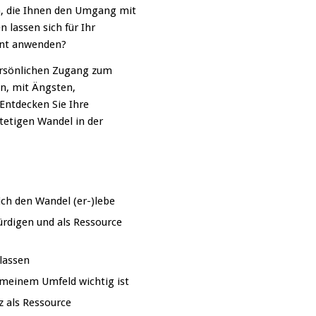
en, die Ihnen den Umgang mit
 lassen sich für Ihr
nt anwenden?
ersönlichen Zugang zum
n, mit Ängsten,
ntdecken Sie Ihre
stetigen Wandel in der
ich den Wandel (er-)lebe
würdigen und als Ressource
lassen
 meinem Umfeld wichtig ist
z als Ressource