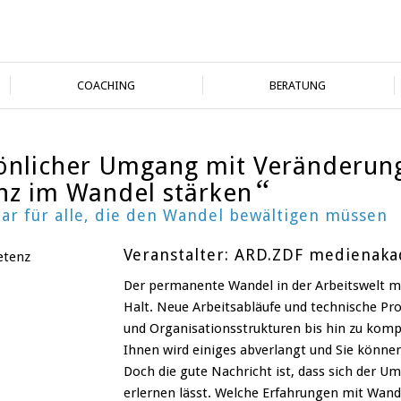
COACHING
BERATUNG
önlicher Umgang mit Veränderun
“
nz im Wandel stärken
ar für alle, die den Wandel bewältigen müssen
Veranstalter: ARD.ZDF medienak
Der permanente Wandel in der Arbeitswelt m
Halt. Neue Arbeitsabläufe und technische 
und Organisationsstrukturen bis hin zu komp
Ihnen wird einiges abverlangt und Sie können
Doch die gute Nachricht ist, dass sich der 
erlernen lässt. Welche Erfahrungen mit Wan