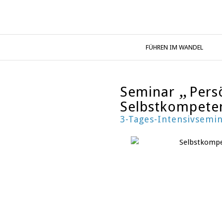
FÜHREN IM WANDEL
„
Seminar
Pers
Selbstkompete
3-Tages-Intensivsemin