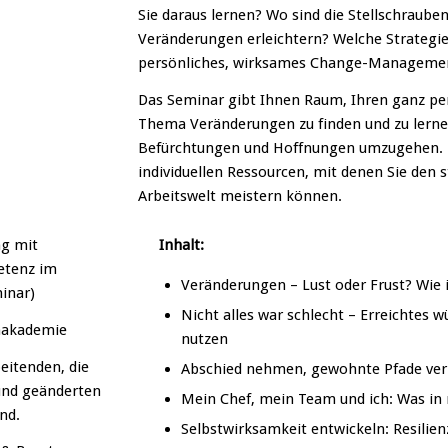
Sie daraus lernen? Wo sind die Stellschraub
Veränderungen erleichtern? Welche Strategien
persönliches, wirksames Change-Manageme
Das Seminar gibt Ihnen Raum, Ihren ganz p
Thema Veränderungen zu finden und zu lerne
Befürchtungen und Hoffnungen umzugehen. E
individuellen Ressourcen, mit denen Sie den 
Arbeitswelt meistern können.
ng mit
Inhalt:
etenz im
Veränderungen – Lust oder Frust? Wie 
inar)
Nicht alles war schlecht – Erreichtes 
nakademie
nutzen
beitenden, die
Abschied nehmen, gewohnte Pfade ver
und geänderten
Mein Chef, mein Team und ich: Was in
nd.
Selbstwirksamkeit entwickeln: Resilien