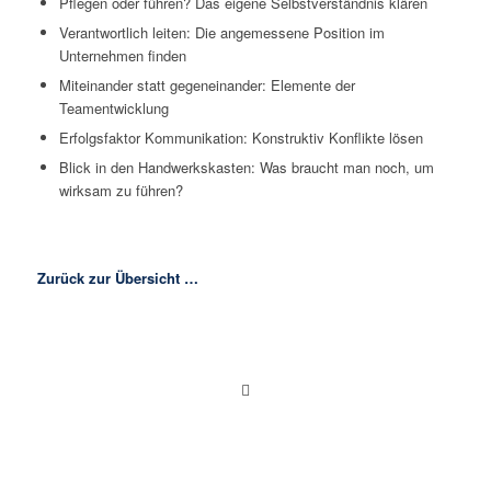
Pflegen oder führen? Das eigene Selbstverständnis klären
Verantwortlich leiten: Die angemessene Position im
Unternehmen finden
Miteinander statt gegeneinander: Elemente der
Teamentwicklung
Erfolgsfaktor Kommunikation: Konstruktiv Konflikte lösen
Blick in den Handwerkskasten: Was braucht man noch, um
wirksam zu führen?
Zurück zur Übersicht …