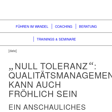
FÜHREN IM WANDEL
COACHING
BERATUNG
TRAININGS & SEMINARE
[date]
„
NULL TOLERANZ
“
:
QUALITÄTSMANAGEME
KANN AUCH
FRÖHLICH SEIN
EIN ANSCHAULICHES