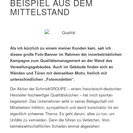
BEISPIEL AUS DEM
MITTELSTAND
Als ich kürzlich zu einem meiner Kunden kam, sah ich
dieses große Foto-Banner im Rahmen der innerbetrieblichen
Kampagne zum Qualitätsmanagement an der Wand des
Verwaltungsgebäudes. Auch im Gebäude finden sich an
Wänden und Türen mit demselben Motiv, freilich mit
unterschiedlichen „Fotomodellen“.
Die Aktion der SchmidtGROUPE – einem französisch-deutschen
Hersteller hochwertiger Qualitätsküchen – hat mich spontan
begeistert: Das Unternehmen wirbt in seiner Belegschaft mit
Mitarbeitern fröhlich, sympathisch und damit konstruktiv für ein
eigentlich schweres Thema. Es geht darum, alles zu tun, um
Unfälle zu vermeiden. Denn die führen zu Verletzten. Vom
betriebswirtschaftlichen Schaden einmal abgesehen.